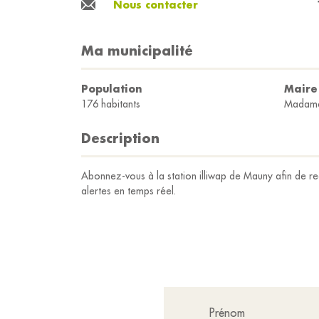
Nous contacter
Ma municipalité
Population
Maire
176 habitants
Madame
Description
Abonnez-vous à la station illiwap de Mauny afin de rec
alertes en temps réel.
Prénom