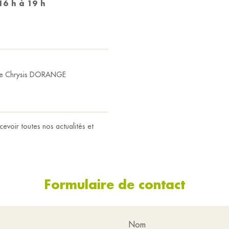
16 h à 19 h
 Chrysis DORANGE
evoir toutes nos actualités et
Formulaire de contact
Nom