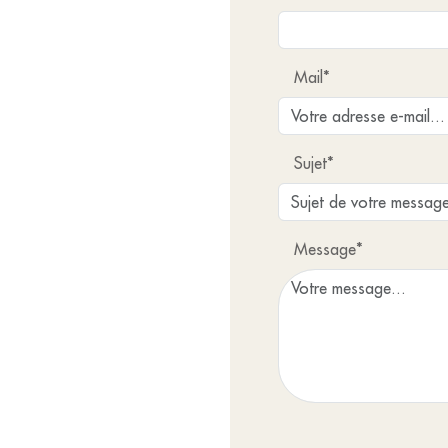
Mail*
Sujet*
Message*