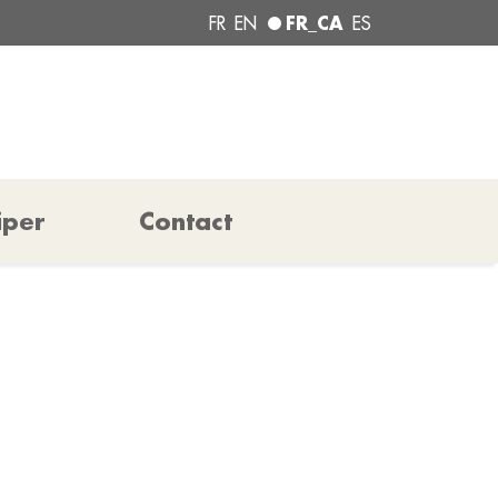
FR_CA
FR
EN
ES
iper
Contact