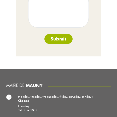
Submit
MAIRIE DE
MAUNY
monday, tuesday, wednesday, friday, saturday, sunday :
Closed
thursday :
16 h à 19 h