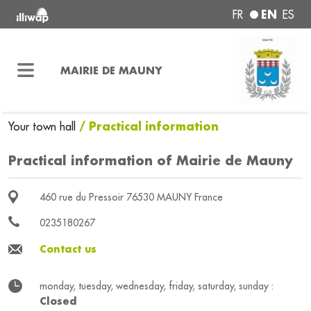
EN
FR
ES
MAIRIE DE MAUNY
/ Practical information
Your town hall
Practical information of Mairie de Mauny
460 rue du Pressoir 76530 MAUNY France
0235180267
Contact us
monday, tuesday, wednesday, friday, saturday, sunday :
Closed