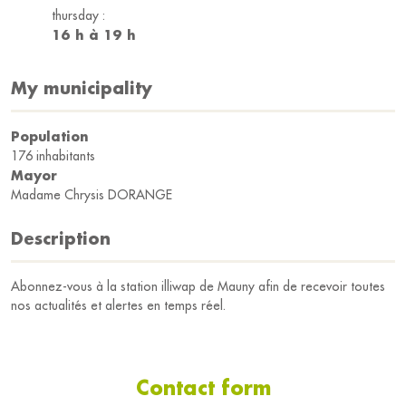
thursday :
16 h à 19 h
My municipality
Population
176 inhabitants
Mayor
Madame Chrysis DORANGE
Description
Abonnez-vous à la station illiwap de Mauny afin de recevoir toutes
nos actualités et alertes en temps réel.
Contact form