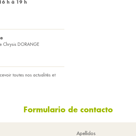
16 h à 19 h
de
 Chrysis DORANGE
evoir toutes nos actualités et
Formulario de contacto
Apellidos