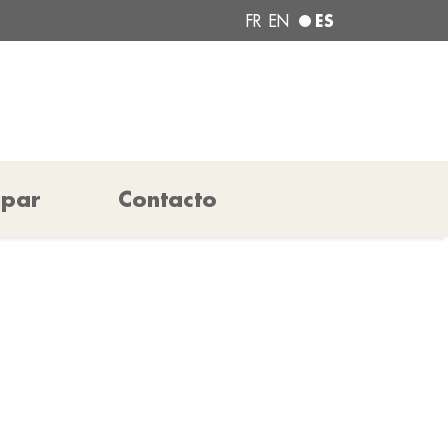
ES
FR
EN
ipar
Contacto