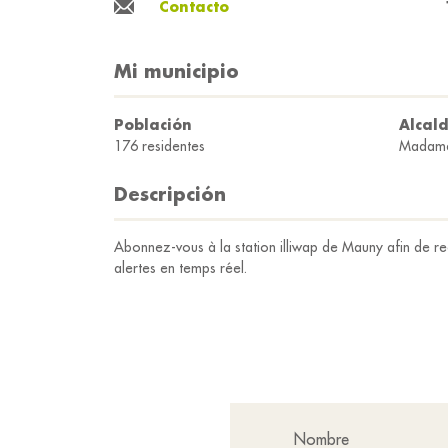
Contacto
Mi municipio
Población
Alcal
176 residentes
Madame
Descripción
Abonnez-vous à la station illiwap de Mauny afin de rec
alertes en temps réel.
Nombre