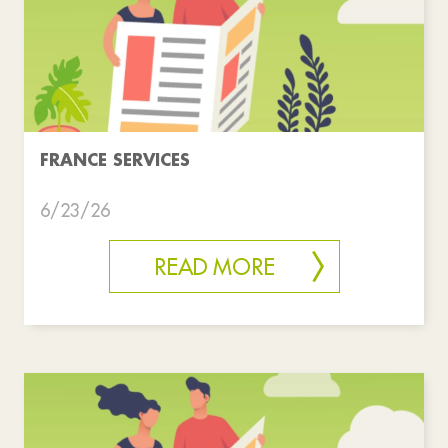
FRANCE SERVICES
6/23/26
READ MORE