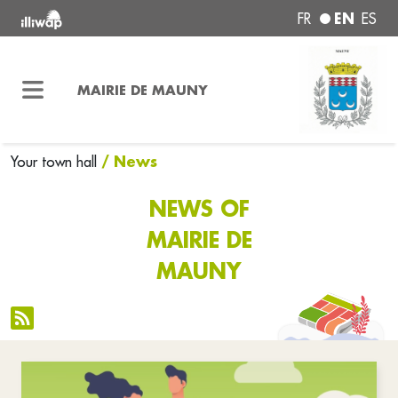
EN
FR
ES
MAIRIE DE MAUNY
/ News
Your town hall
NEWS OF
MAIRIE DE
MAUNY