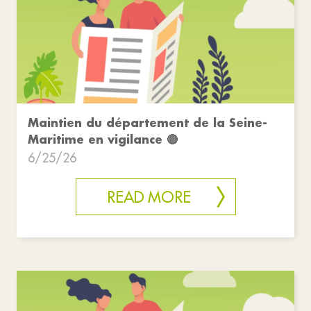
Maintien du département de la Seine-
Maritime en vigilance 🔴
6/25/26
READ MORE