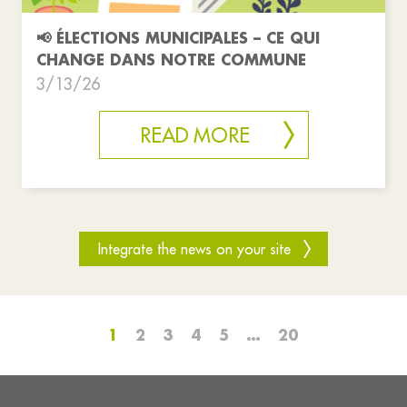
📢 ÉLECTIONS MUNICIPALES – CE QUI
CHANGE DANS NOTRE COMMUNE
3/13/26
READ MORE
Integrate the news on your site
1
2
3
4
5
…
20