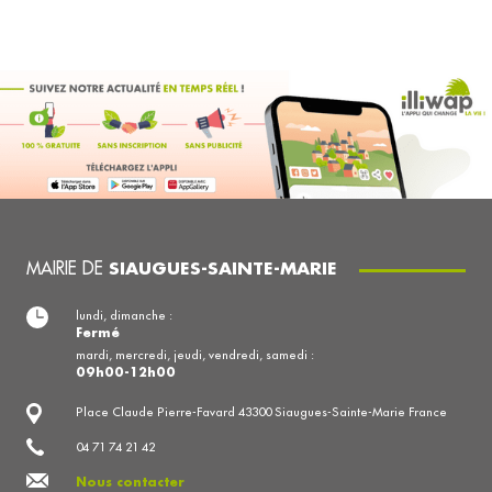
MAIRIE DE
SIAUGUES-SAINTE-MARIE
lundi, dimanche :
Fermé
mardi, mercredi, jeudi, vendredi, samedi :
09h00-12h00
Place Claude Pierre-Favard 43300 Siaugues-Sainte-Marie France
04 71 74 21 42
Nous contacter