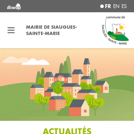
FR
EN
ES
MAIRIE DE SIAUGUES-
SAINTE-MARIE
ACTUALITÉS