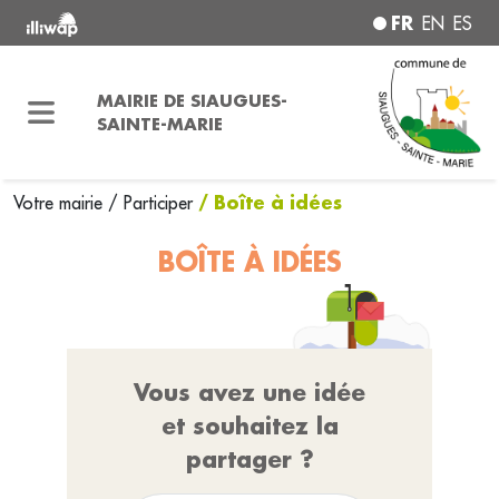
FR
EN
ES
MAIRIE DE SIAUGUES-
SAINTE-MARIE
/ Boîte à idées
Votre mairie
/
Participer
BOÎTE À IDÉES
Vous avez une idée
et souhaitez la
partager ?