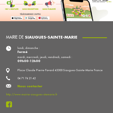
MAIRIE DE
SIAUGUES-SAINTE-MARIE
lundi, dimanche :
Fermé
mardi, mercredi, jeudi, vendredi, samedi :
09h00-12h00
Place Claude Pierre-Favard 43300 Siaugues-Sainte-Marie France
04 71 74 21 42
Nous contacter
http://www.mairie-siaugues-stemarie.fr