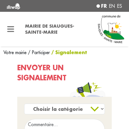
FR
EN
ES
MAIRIE DE SIAUGUES-
SAINTE-MARIE
/ Signalement
Votre mairie
/
Participer
ENVOYER UN
SIGNALEMENT