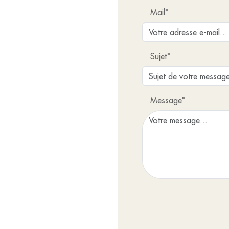
Mail*
Sujet*
Message*