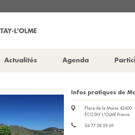
OTAY-L'OLME
Actualités
Agenda
Partic
Infos pratiques de Ma
Place de la Mairie 42600
ÉCOTAY-L'OLME France
04 77 58 59 69