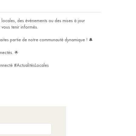
 locales, des événements ou des mises à jour
vous tenir informés.
aites partie de notre communauté dynamique ! 🔔
nectés. 🌟
nnecté #ActualitésLocales