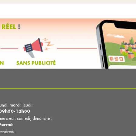
lundi, mardi, jeudi :
09h30-12h30
mercredi, samedi, dimanche :
Fermé
vendredi :