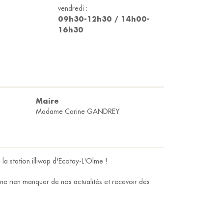
vendredi :
09h30-12h30 / 14h00-
16h30
Maire
Madame Carine GANDREY
 la station illiwap d'Ecotay-L'Olme !
e rien manquer de nos actualités et recevoir des