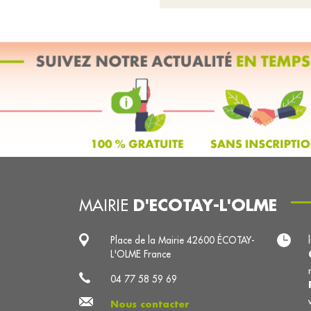
D'ECOTAY-L'OLME
MAIRIE
Place de la Mairie 42600 ÉCOTAY-
L'OLME France
04 77 58 59 69
Nous contacter