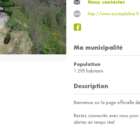
Nous contacter
http://www.ecotaylolme.fr
Ma municipalité
Population
1 295 habitants
Description
Bienvenue sur la page officielle de
Restez connectés avec nous pour n
alertes en temps réel.