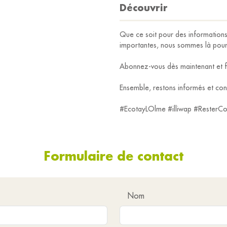
Découvrir
Que ce soit pour des informations
importantes, nous sommes là pour 
Abonnez-vous dès maintenant et f
Ensemble, restons informés et con
#EcotayLOlme #illiwap #ResterCo
Formulaire de contact
Nom