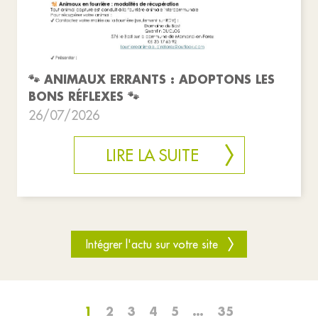
🐾 ANIMAUX ERRANTS : ADOPTONS LES
BONS RÉFLEXES 🐾
26/07/2026
LIRE LA SUITE
Intégrer l'actu sur votre site
1
2
3
4
5
…
35