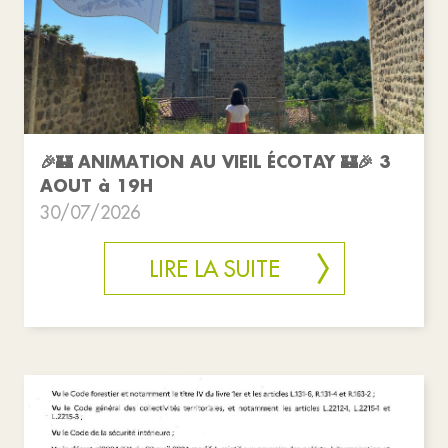
🎉🏰 ANIMATION AU VIEIL ÉCOTAY 🏰🎉 3
AOUT à 19H
30/07/2026
LIRE LA SUITE