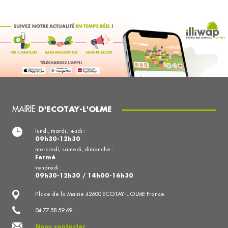
MAIRIE
D'ECOTAY-L'OLME
lundi, mardi, jeudi :
09h30-12h30
mercredi, samedi, dimanche :
Fermé
vendredi :
09h30-12h30 / 14h00-16h30
Place de la Mairie 42600 ÉCOTAY-L'OLME France
04 77 58 59 69
Nous contacter