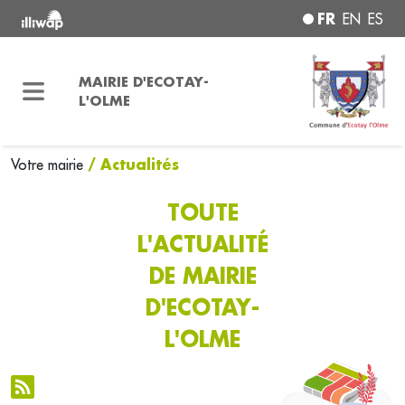
FR
EN
ES
MAIRIE D'ECOTAY-
L'OLME
/ Actualités
Votre mairie
TOUTE
L'ACTUALITÉ
DE MAIRIE
D'ECOTAY-
L'OLME