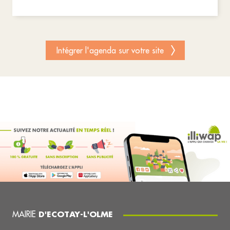
Intégrer l'agenda sur votre site
MAIRIE
D'ECOTAY-L'OLME