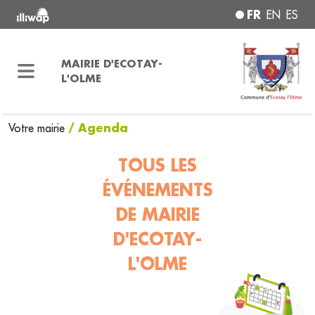
FR
EN
ES
MAIRIE D'ECOTAY-
L'OLME
/ Agenda
Votre mairie
TOUS LES
ÉVÉNEMENTS
DE MAIRIE
D'ECOTAY-
L'OLME