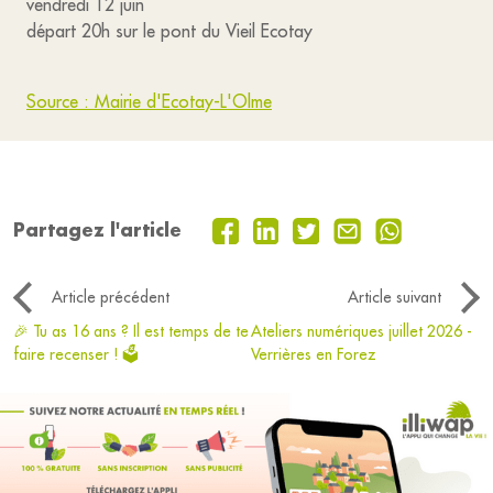
vendredi 12 juin
départ 20h sur le pont du Vieil Ecotay
Source : Mairie d'Ecotay-L'Olme
Partagez l'article
Article précédent
Article suivant
🎉 Tu as 16 ans ? Il est temps de te
Ateliers numériques juillet 2026 -
faire recenser ! 🗳️
Verrières en Forez