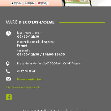
MAIRIE
D'ECOTAY-L'OLME
lundi, mardi, jeudi :
09h30-12h30
mercredi, samedi, dimanche :
Fermé
vendredi :
09h30-12h30 / 14h00-16h30
Place de la Mairie 42600 ÉCOTAY-L'OLME France
04 77 58 59 69
Nous contacter
http://www.ecotaylolme.fr