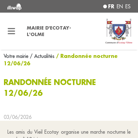
FR
EN
ES
MAIRIE D'ECOTAY-
L'OLME
/ Randonnée nocturne
Votre mairie
/ Actualités
12/06/26
RANDONNÉE NOCTURNE
12/06/26
03/06/2026
Les amis du Vieil Ecotay organise une marche nocturne le