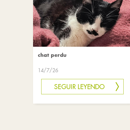
chat perdu
14/7/26
SEGUIR LEYENDO