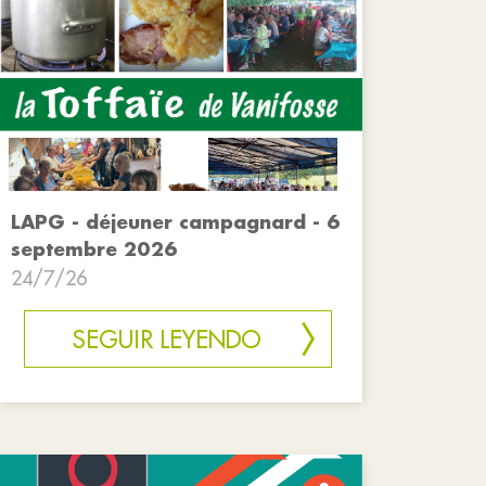
LAPG - déjeuner campagnard - 6
septembre 2026
24/7/26
SEGUIR LEYENDO