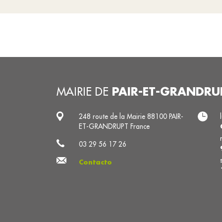
PAIR-ET-GRANDRU
MAIRIE DE
248 route de la Mairie 88100 PAIR-
ET-GRANDRUPT France
03 29 56 17 26
Contacto