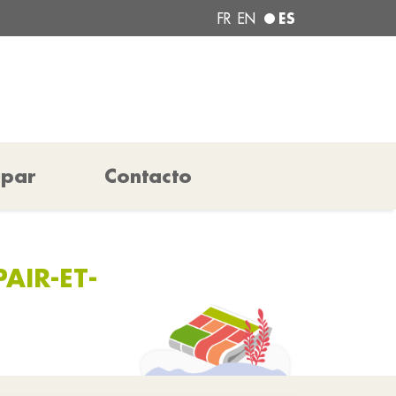
ES
FR
EN
ipar
Contacto
AIR-ET-