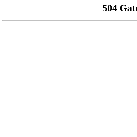
504 Gat