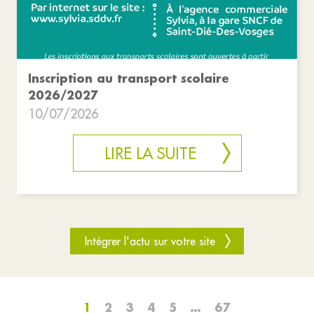
Inscription au transport scolaire
2026/2027
10/07/2026
LIRE LA SUITE
Intégrer l'actu sur votre site
1
2
3
4
5
…
67