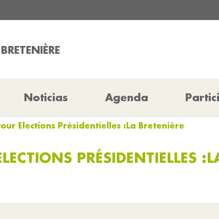
 BRETENIÈRE
Noticias
Agenda
Partic
tour Elections Présidentielles :La Bretenière
LECTIONS PRÉSIDENTIELLES :L