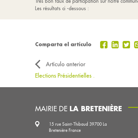
Très bon taux de participation sur notre commun
Les résultats ci -dessous :
Comparta el artículo
Artículo anterior
Elections Présidentielles .
LA BRETENIÈRE
MAIRIE DE
15 rue Saint-Thibaud 39700 La
Bretenière France