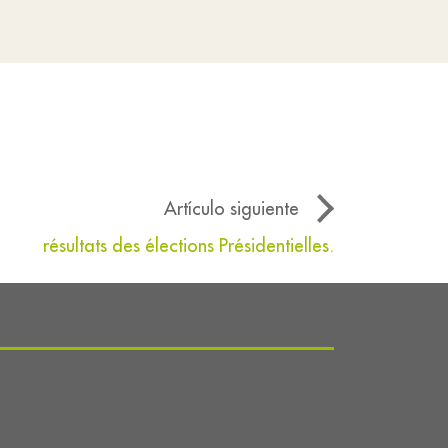
Artículo siguiente
résultats des élections Présidentielles.