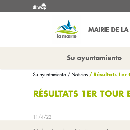
MAIRIE DE LA
Su ayuntamiento
/ Résultats 1er 
Su ayuntamiento
/ Noticias
RÉSULTATS 1ER TOUR E
11/4/22