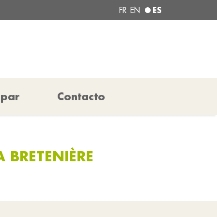
ES
FR
EN
ipar
Contacto
A BRETENIÈRE