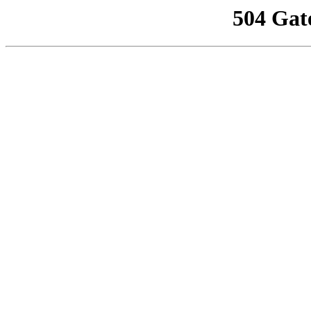
504 Gat