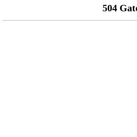
504 Gat