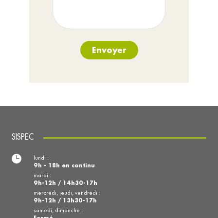
Envoyer
SISPEC
lundi :
9h - 18h en continu
mardi :
9h-12h / 14h30-17h
mercredi, jeudi, vendredi :
9h-12h / 13h30-17h
samedi, dimanche :
Fermé