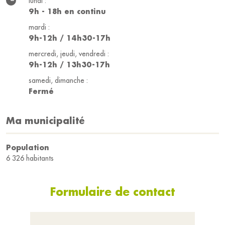
lundi :
9h - 18h en continu
mardi :
9h-12h / 14h30-17h
mercredi, jeudi, vendredi :
9h-12h / 13h30-17h
samedi, dimanche :
Fermé
Ma municipalité
Population
6 326 habitants
Formulaire de contact