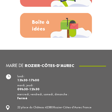
Boîte à
idées
MAIRIE DE
ROZIER-CÔTES-D'AUREC
lundi :
13h30-17h00
mardi, jeudi :
09h30-12h30
mercredi, vendredi, samedi, dimanche :
Fermé
22 place du Château 42380 Rozier-Côtes-d'Aurec France