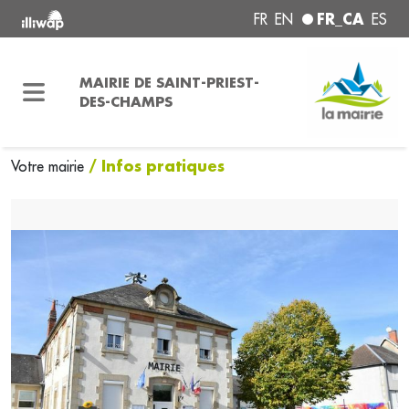
FR_CA
FR
EN
ES
MAIRIE DE SAINT-PRIEST-
DES-CHAMPS
/ Infos pratiques
Votre mairie