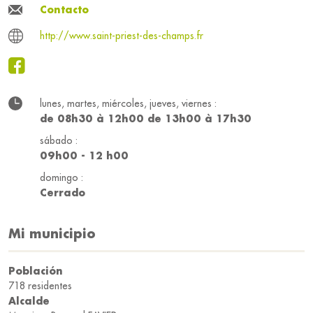
Contacto
http://www.saint-priest-des-champs.fr
lunes, martes, miércoles, jueves, viernes :
de 08h30 à 12h00 de 13h00 à 17h30
sábado :
09h00 - 12 h00
domingo :
Cerrado
Mi municipio
Población
718 residentes
Alcalde