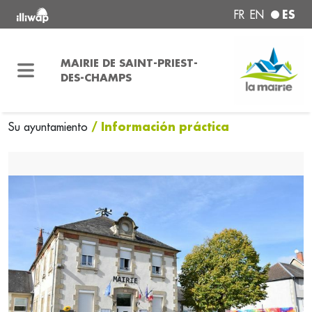
ES
FR
EN
MAIRIE DE SAINT-PRIEST-
DES-CHAMPS
/ Información práctica
Su ayuntamiento