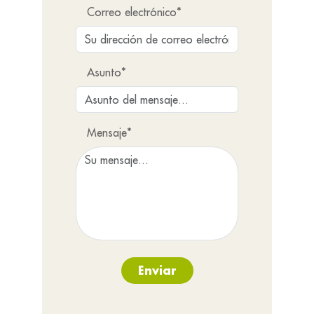
Correo electrónico*
Asunto*
Mensaje*
Enviar