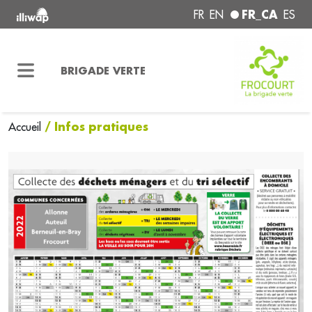
FR_CA
FR
EN
ES
BRIGADE VERTE
/ Infos pratiques
Accueil