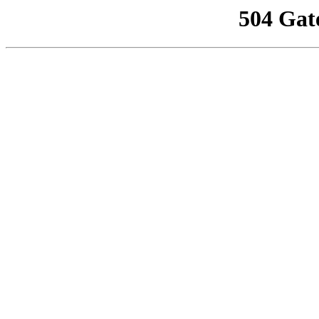
504 Gat