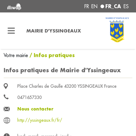
FR_CA
FR
EN
ES
MAIRIE D'YSSINGEAUX
/ Infos pratiques
Votre mairie
Infos pratiques de Mairie d'Yssingeaux
Place Charles de Gaulle 43200 YSSINGEAUX France
0471657330
Nous contacter
http://yssingeaux.fr/fr/