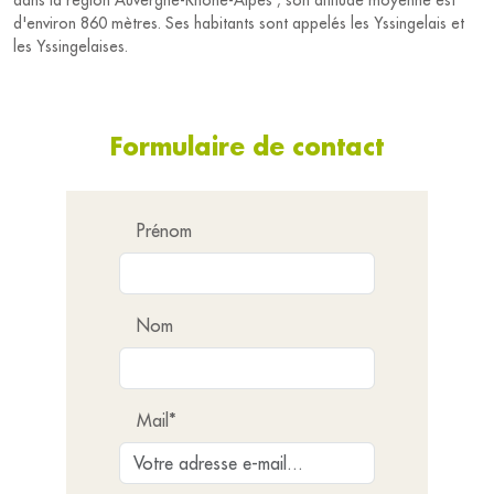
dans la région Auvergne-Rhône-Alpes ; son altitude moyenne est
d'environ 860 mètres. Ses habitants sont appelés les Yssingelais et
les Yssingelaises.
Formulaire de contact
Prénom
Nom
Mail*