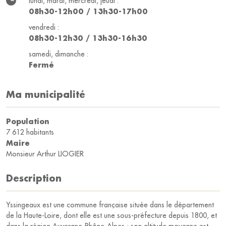
lundi, mardi, mercredi, jeudi :
08h30-12h00 / 13h30-17h00
vendredi :
08h30-12h30 / 13h30-16h30
samedi, dimanche :
Fermé
Ma municipalité
Population
7 612 habitants
Maire
Monsieur Arthur LIOGIER
Description
Yssingeaux est une commune française située dans le département
de la Haute-Loire, dont elle est une sous-préfecture depuis 1800, et