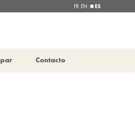
ES
FR
EN
ipar
Contacto