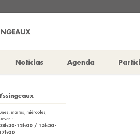
SINGEAUX
Noticias
Agenda
Partic
'Yssingeaux
lunes, martes, miércoles,
jueves :
08h30-12h00 / 13h30-
17h00