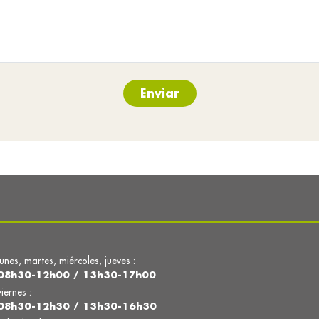
Enviar
lunes, martes, miércoles, jueves :
08h30-12h00 / 13h30-17h00
viernes :
08h30-12h30 / 13h30-16h30