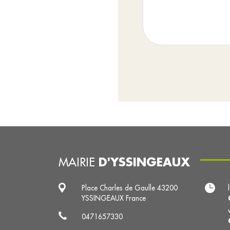
D'YSSINGEAUX
MAIRIE
Place Charles de Gaulle 43200
YSSINGEAUX France
0471657330