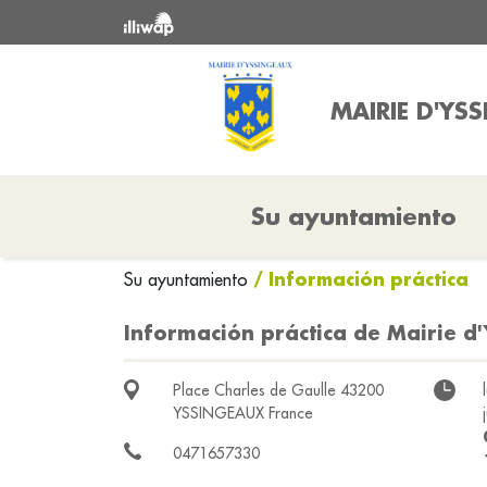
MAIRIE D'YS
Su ayuntamiento
/ Información práctica
Su ayuntamiento
Información práctica de Mairie d
Place Charles de Gaulle 43200
YSSINGEAUX France
0471657330