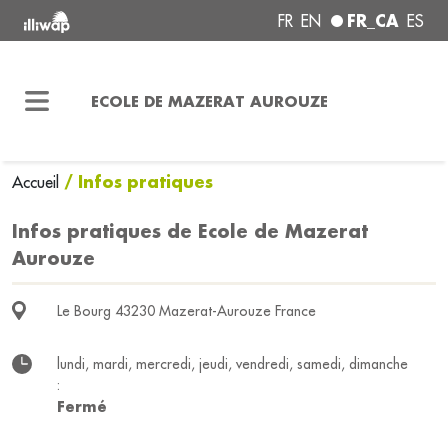
FR_CA
FR
EN
ES
ECOLE DE MAZERAT AUROUZE
/ Infos pratiques
Accueil
Infos pratiques de Ecole de Mazerat
Aurouze
Le Bourg 43230 Mazerat-Aurouze France
lundi, mardi, mercredi, jeudi, vendredi, samedi, dimanche
:
Fermé