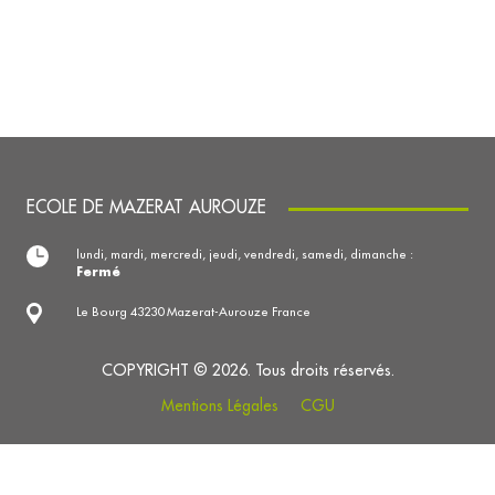
ECOLE DE MAZERAT AUROUZE
lundi, mardi, mercredi, jeudi, vendredi, samedi, dimanche :
Fermé
Le Bourg 43230 Mazerat-Aurouze France
COPYRIGHT © 2026. Tous droits réservés.
Mentions Légales
CGU