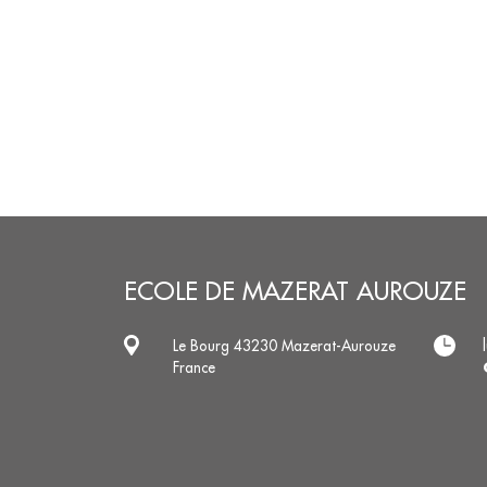
ECOLE DE MAZERAT AUROUZE
Le Bourg 43230 Mazerat-Aurouze
France