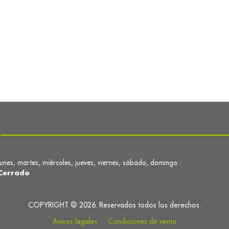
lunes, martes, miércoles, jueves, viernes, sábado, domingo :
Cerrado
COPYRIGHT © 2026. Reservados todos los derechos.
Avisos legales
Condiciones de venta