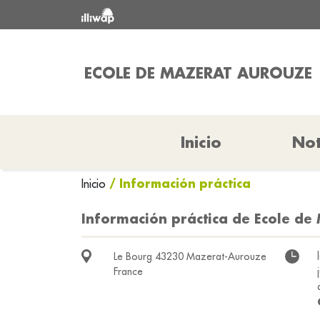
ECOLE DE MAZERAT AUROUZE
Inicio
Not
/ Información práctica
Inicio
Información práctica de Ecole de
Le Bourg 43230 Mazerat-Aurouze
France