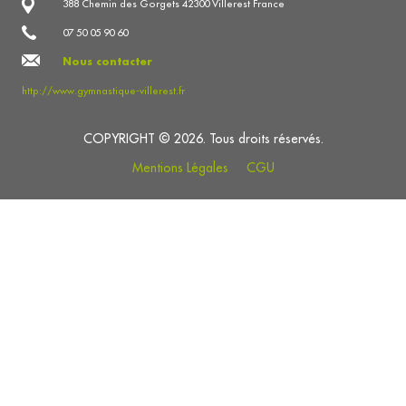
388 Chemin des Gorgets 42300 Villerest France
07 50 05 90 60
Nous contacter
http://www.gymnastique-villerest.fr
COPYRIGHT © 2026. Tous droits réservés.
Mentions Légales
CGU