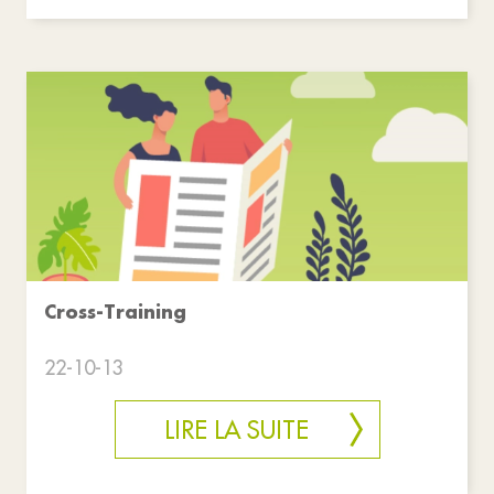
Cross-Training
22-10-13
LIRE LA SUITE