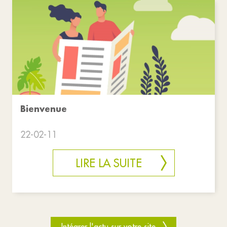
Bienvenue
22-02-11
LIRE LA SUITE
Intégrer l'actu sur votre site