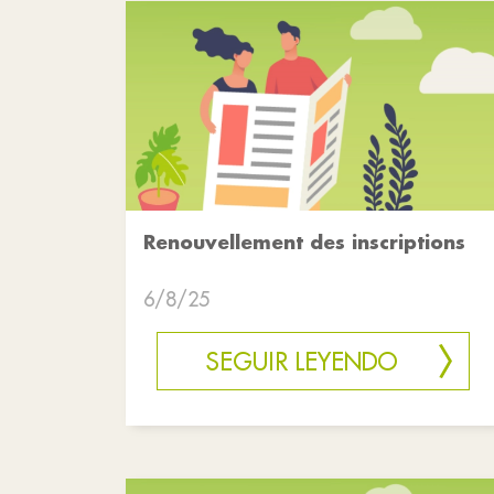
Renouvellement des inscriptions
6/8/25
SEGUIR LEYENDO