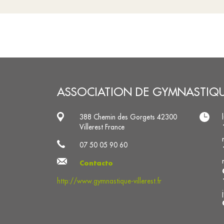
ASSOCIATION DE GYMNASTIQUE
388 Chemin des Gorgets 42300
Villerest France
07 50 05 90 60
Contacto
http://www.gymnastique-villerest.fr