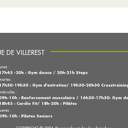
 DE VILLEREST
lunes :
17h45 -20h : Gym douce / 20h-21h Steps
martes :
17h30-19h30 : Gym d'entretien/ 19h30-20h30 Crosstrainin
miércoles :
09h-10h : Renforcement musculaire / 16h30-17h30: Gym 
18h45 : Cardio Fit/ 18h-20h : Pilâtes
jueves :
09h-10h : Pilates Seniors