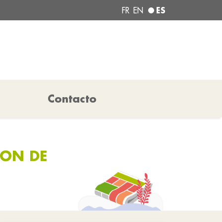
ES
FR
EN
Contacto
ION DE