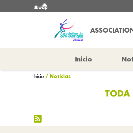
ASSOCIATION
Inicio
Not
/ Noticias
Inicio
TODA 