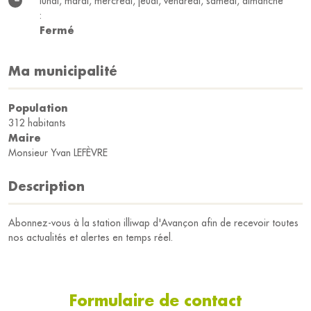
lundi, mardi, mercredi, jeudi, vendredi, samedi, dimanche
:
Fermé
Ma municipalité
Population
312 habitants
Maire
Monsieur Yvan LEFÈVRE
Description
Abonnez-vous à la station illiwap d'Avançon afin de recevoir toutes
nos actualités et alertes en temps réel.
Formulaire de contact