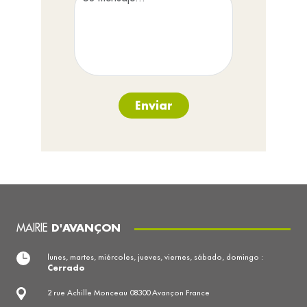
Enviar
MAIRIE
D'AVANÇON
lunes, martes, miércoles, jueves, viernes, sábado, domingo :
Cerrado
2 rue Achille Monceau 08300 Avançon France