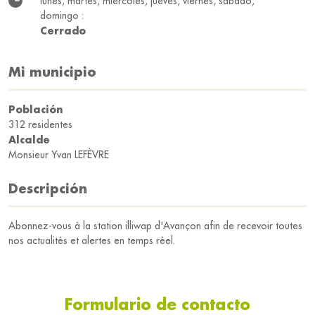
lunes, martes, miércoles, jueves, viernes, sábado,
domingo :
Cerrado
Mi municipio
Población
312 residentes
Alcalde
Monsieur Yvan LEFÈVRE
Descripción
Abonnez-vous à la station illiwap d'Avançon afin de recevoir toutes
nos actualités et alertes en temps réel.
Formulario de contacto