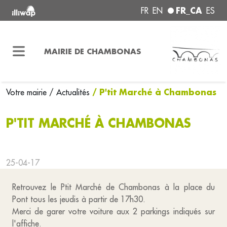
FR_CA
FR
EN
ES
MAIRIE DE CHAMBONAS
/ P'tit Marché à Chambonas
Votre mairie
/ Actualités
P'TIT MARCHÉ À CHAMBONAS
25-04-17
Retrouvez le Ptit Marché de Chambonas à la place du
Pont tous les jeudis à partir de 17h30.
Merci de garer votre voiture aux 2 parkings indiqués sur
l'affiche.