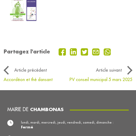
Partagez l'article
Article précédent
Article suivant
Accordéon et thé dansant
PV conseil municipal 5 mars 2025
MAIRIE DE
CHAMBONAS
lundi, mardi, mercredi, jeudi, vendredi, samedi, dimanche :
Fermé