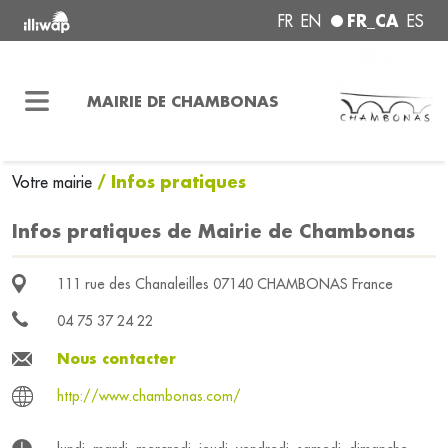
FR_CA
FR
EN
ES
MAIRIE DE CHAMBONAS
/ Infos pratiques
Votre mairie
Infos pratiques de Mairie de Chambonas
111 rue des Chanaleilles 07140 CHAMBONAS France
04 75 37 24 22
Nous contacter
http://www.chambonas.com/