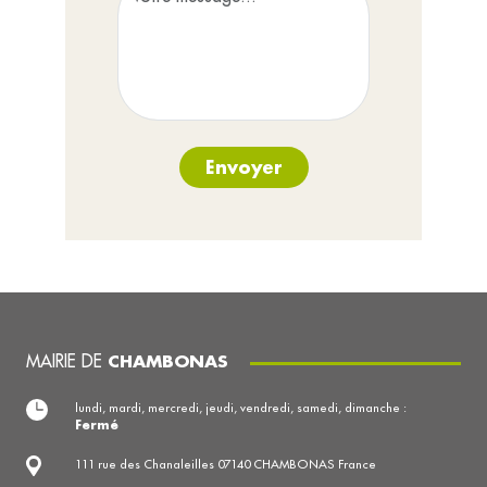
Envoyer
MAIRIE DE
CHAMBONAS
lundi, mardi, mercredi, jeudi, vendredi, samedi, dimanche :
Fermé
111 rue des Chanaleilles 07140 CHAMBONAS France