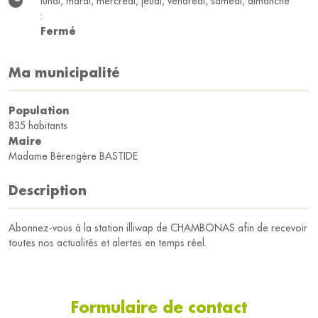
lundi, mardi, mercredi, jeudi, vendredi, samedi, dimanche
:
Fermé
Ma municipalité
Population
835 habitants
Maire
Madame Bérengère BASTIDE
Description
Abonnez-vous à la station illiwap de CHAMBONAS afin de recevoir
toutes nos actualités et alertes en temps réel.
Formulaire de contact