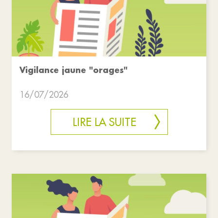
Vigilance jaune "orages"
16/07/2026
LIRE LA SUITE