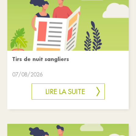
Tirs de nuit sangliers
07/08/2026
LIRE LA SUITE