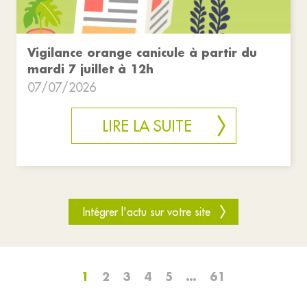
Vigilance orange canicule à partir du
mardi 7 juillet à 12h
07/07/2026
LIRE LA SUITE
Intégrer l'actu sur votre site
1
2
3
4
5
…
61