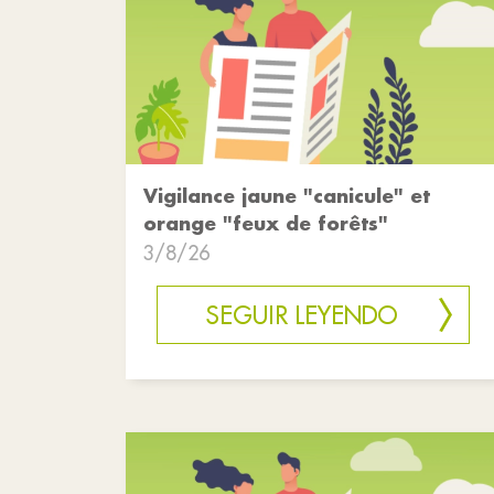
Vigilance jaune "canicule" et
orange "feux de forêts"
3/8/26
SEGUIR LEYENDO