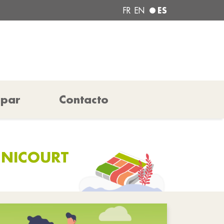
ES
FR
EN
ipar
Contacto
ÉNICOURT