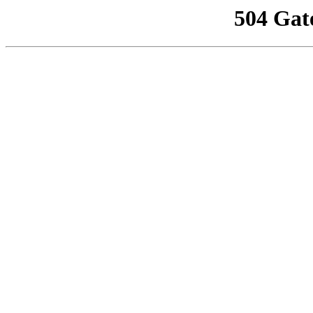
504 Gat