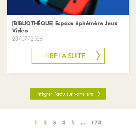
[BIBLIOTHÈQUE] Espace éphémère Jeux
Vidéo
23/07/2026
LIRE LA SUITE
Intégrer l'actu sur votre site
1
2
3
4
5
…
174