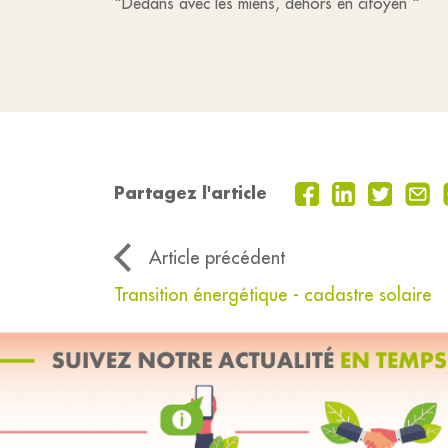
"Dedans avec les miens, dehors en citoyen "
Partagez l'article
Article précédent
Transition énergétique - cadastre solaire