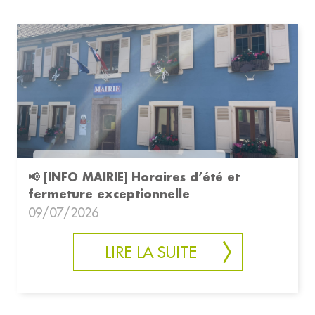
📢 [INFO MAIRIE] Horaires d’été et
fermeture exceptionnelle
09/07/2026
LIRE LA SUITE