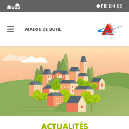
FR
EN
ES
MAIRIE DE BUHL
ACTUALITÉS