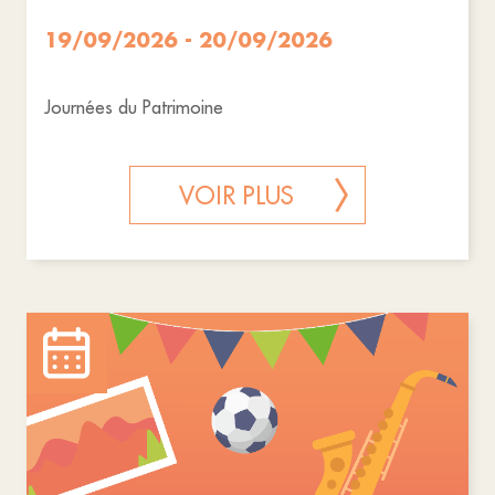
19/09/2026 - 20/09/2026
Journées du Patrimoine
VOIR PLUS