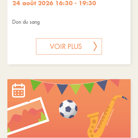
24 août 2026 16:30 - 19:30
Don du sang
VOIR PLUS