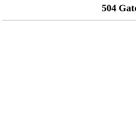
504 Gat