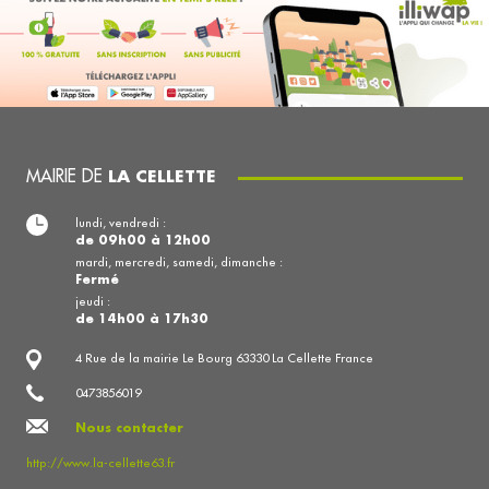
MAIRIE DE
LA CELLETTE
lundi, vendredi :
de 09h00 à 12h00
mardi, mercredi, samedi, dimanche :
Fermé
jeudi :
de 14h00 à 17h30
4 Rue de la mairie Le Bourg 63330 La Cellette France
0473856019
Nous contacter
http://www.la-cellette63.fr