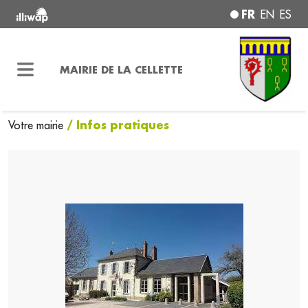
FR
EN
ES
MAIRIE DE LA CELLETTE
/ Infos pratiques
Votre mairie