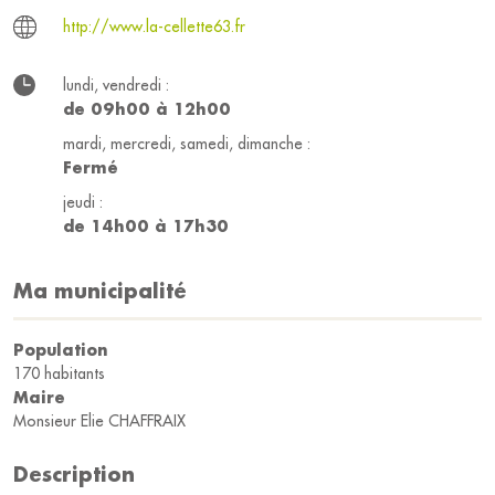
http://www.la-cellette63.fr
lundi, vendredi :
de 09h00 à 12h00
mardi, mercredi, samedi, dimanche :
Fermé
jeudi :
de 14h00 à 17h30
Ma municipalité
Population
170 habitants
Maire
Monsieur Elie CHAFFRAIX
Description