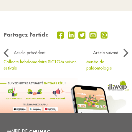
Partagez l'article
Article précédent
Article suivant
Collecte hebdomadaire SICTOM saison
Musée de
estivale
paléontologie
MAIRIE DE
CHILHAC