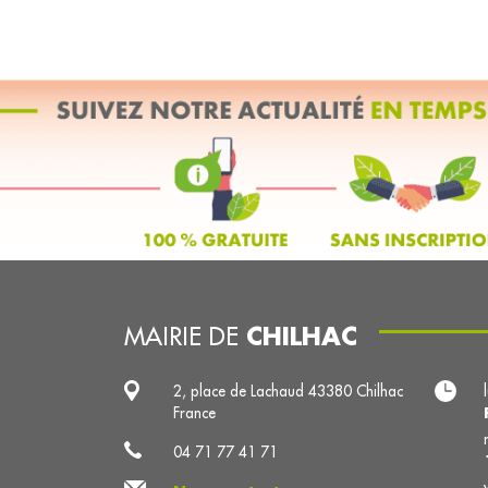
CHILHAC
MAIRIE DE
2, place de Lachaud 43380 Chilhac
France
04 71 77 41 71