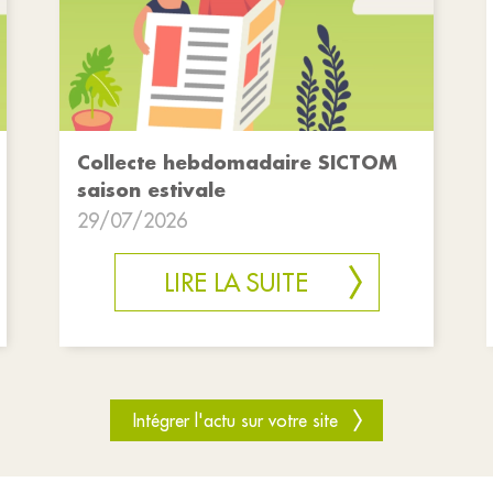
Collecte hebdomadaire SICTOM
saison estivale
29/07/2026
LIRE LA SUITE
Intégrer l'actu sur votre site