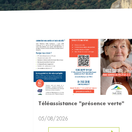
Téléassistance "présence verte"
05/08/2026