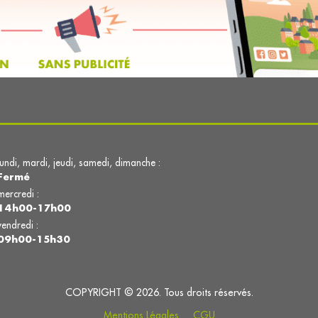
lundi, mardi, jeudi, samedi, dimanche :
Fermé
mercredi :
14h00-17h00
vendredi :
09h00-15h30
COPYRIGHT © 2026. Tous droits réservés.
Mentions Légales
CGU