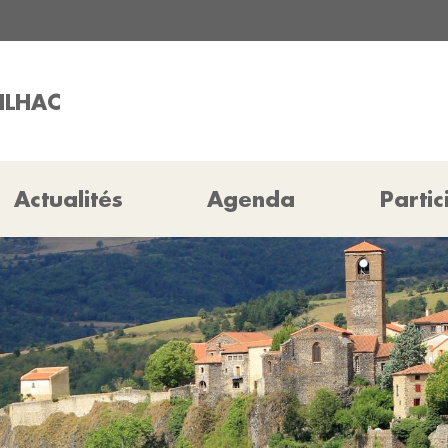
HILHAC
Actualités
Agenda
Partic