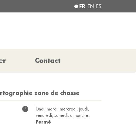
FR
EN
ES
er
Contact
artographie zone de chasse
lundi, mardi, mercredi, jeudi,
vendredi, samedi, dimanche :
Fermé