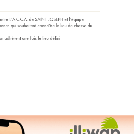
il entre L'A.C.C.A. de SAINT JOSEPH et l'équipe
nnes qui souhaitent connaître le lieu de chasse du
 adhérent une fois le lieu défini