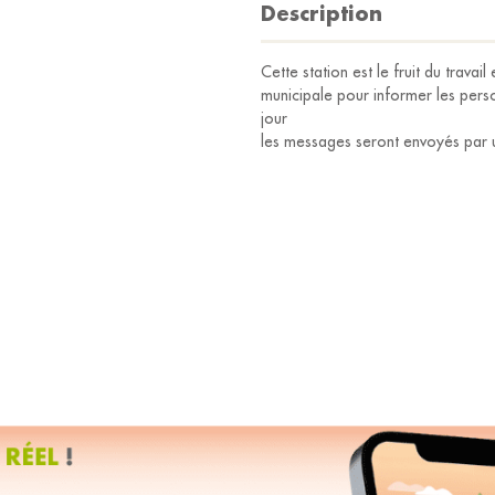
Description
Cette station est le fruit du trava
municipale pour informer les perso
jour
les messages seront envoyés par un