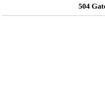
504 Gat