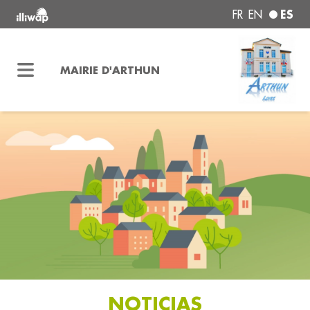
ES
FR
EN
MAIRIE D'ARTHUN
NOTICIAS