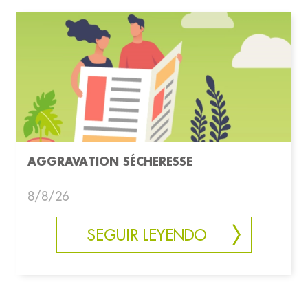
AGGRAVATION SÉCHERESSE
8/8/26
SEGUIR LEYENDO