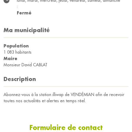
lundi, mardi, mercredi, jeudi, vendredi, samedi, dimanche
:
Fermé
Ma municipalité
Population
1 083 habitants
Maire
Monsieur David CABLAT
Description
Abonnez-vous à la station illiwap de VENDÉMIAN afin de recevoir
toutes nos actualités et alertes en temps réel.
Formulaire de contact