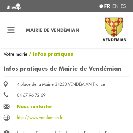
FR
EN
ES
MAIRIE DE VENDÉMIAN
/ Infos pratiques
Votre mairie
Infos pratiques de Mairie de Vendémian
4 place de la Mairie 34230 VENDÉMIAN France
04 67 96 72 69
Nous contacter
http://www.vendemian.fr