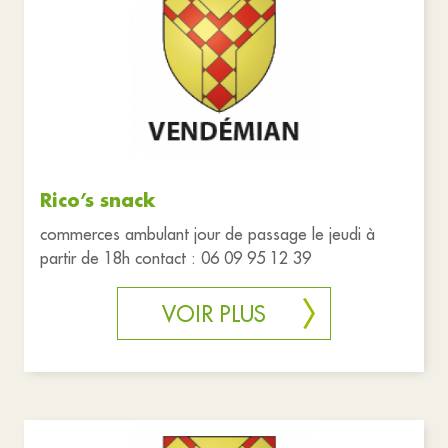
Commerces
Services publics
Réinitialiser les filtres
Rico’s snack
commerces ambulant jour de passage le jeudi à
partir de 18h contact : 06 09 95 12 39
VOIR PLUS