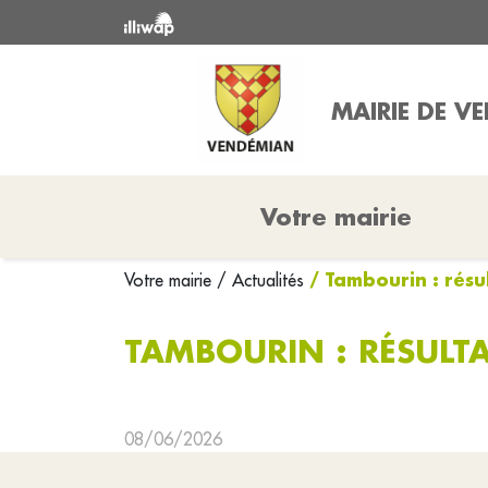
MAIRIE DE V
Votre mairie
/ Tambourin : résu
Votre mairie
/ Actualités
TAMBOURIN : RÉSULTA
08/06/2026