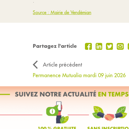
.
Source : Mairie de Vendémian
Partagez l'article
Article précédent
Permanence Mutualia mardi 09 juin 2026